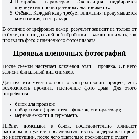
Настройка параметров. Экспозиция подбирается
вручную или по встроенному экспонометру.
Съёмка. Каждый кадр требует внимания: продумывается
композиция, свет, ракурс.
В отличие от цифровых камер, результат зависит не только от
съёмки, но и от дальнейшей обработки – важно понимать, как
проявлять фото с пленочного фотоаппарата.
Проявка пленочных фотографий
После съёмки наступает ключевой этап – проявка. От него
зависит финальный вид снимков.
Для тех, кто хочет полностью контролировать процесс, есть
возможность проявить пленочные фото дома. Для этого
потребуется:
бачок для проявки;
набор химии (проявитель, фиксаж, стоп-раствор);
мерные ёмкости и термометр.
Плёнку помещают в бачок, последовательно заливают
растворы в нужной последовательности, выдерживая время
по инструкции, после чего тщательно промывают и сушат.