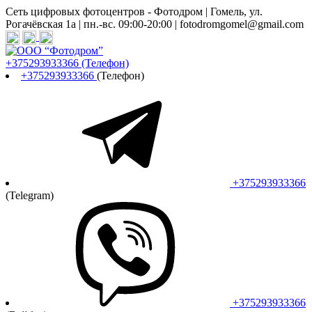
Сеть цифровых фотоцентров - Фотодром | Гомель, ул.
Рогачёвская 1а | пн.-вс. 09:00-20:00 | fotodromgomel@gmail.com
+375293933366
(Телефон)
+375293933366
(Телефон)
+375293933366
(Telegram)
+375293933366