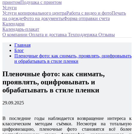
принтом
Подушка с принтом
Услуги
Услуги копировального центра
Работа с видео и фото
Печать
на одежде
Фото на документы
Форма отправки счета
Календари
Календарь-плакат
О компании
Оплата и доставка
Техподдержка
Отзывы
Главная
Блог
Пленочные фото: как снимать, проявлять, оцифровывать
и обрабатывать в стиле пленки
Пленочные фото: как снимать,
проявлять, оцифровывать и
обрабатывать в стиле пленки
29.09.2025
В последние годы наблюдается возвращение интереса к
классическим методам съёмки. Несмотря на тотальную
цифровизацию, пленочные фото становятся всё более