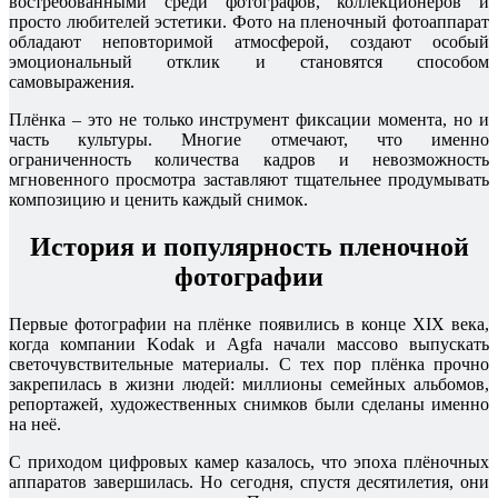
востребованными среди фотографов, коллекционеров и
просто любителей эстетики. Фото на пленочный фотоаппарат
обладают неповторимой атмосферой, создают особый
эмоциональный отклик и становятся способом
самовыражения.
Плёнка – это не только инструмент фиксации момента, но и
часть культуры. Многие отмечают, что именно
ограниченность количества кадров и невозможность
мгновенного просмотра заставляют тщательнее продумывать
композицию и ценить каждый снимок.
История и популярность пленочной
фотографии
Первые фотографии на плёнке появились в конце XIX века,
когда компании Kodak и Agfa начали массово выпускать
светочувствительные материалы. С тех пор плёнка прочно
закрепилась в жизни людей: миллионы семейных альбомов,
репортажей, художественных снимков были сделаны именно
на неё.
С приходом цифровых камер казалось, что эпоха плёночных
аппаратов завершилась. Но сегодня, спустя десятилетия, они