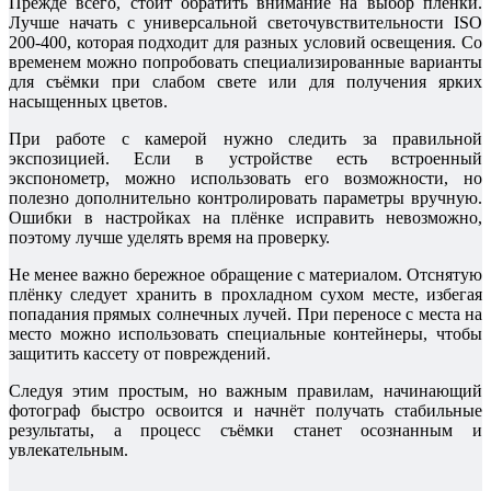
Прежде всего, стоит обратить внимание на выбор плёнки.
Лучше начать с универсальной светочувствительности ISO
200-400, которая подходит для разных условий освещения. Со
временем можно попробовать специализированные варианты
для съёмки при слабом свете или для получения ярких
насыщенных цветов.
При работе с камерой нужно следить за правильной
экспозицией. Если в устройстве есть встроенный
экспонометр, можно использовать его возможности, но
полезно дополнительно контролировать параметры вручную.
Ошибки в настройках на плёнке исправить невозможно,
поэтому лучше уделять время на проверку.
Не менее важно бережное обращение с материалом. Отснятую
плёнку следует хранить в прохладном сухом месте, избегая
попадания прямых солнечных лучей. При переносе с места на
место можно использовать специальные контейнеры, чтобы
защитить кассету от повреждений.
Следуя этим простым, но важным правилам, начинающий
фотограф быстро освоится и начнёт получать стабильные
результаты, а процесс съёмки станет осознанным и
увлекательным.