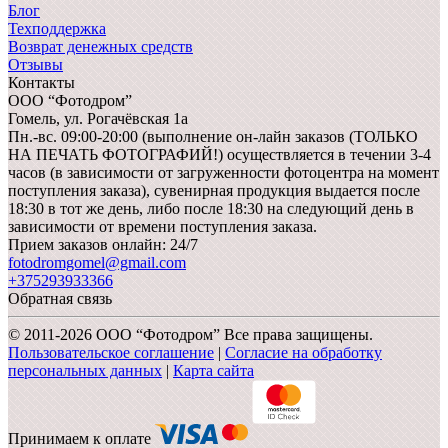
Блог
Техподдержка
Возврат денежных средств
Отзывы
Контакты
ООО “Фотодром”
Гомель,
ул. Рогачёвская 1а
Пн.-вс. 09:00-20:00 (выполнение он-лайн заказов (ТОЛЬКО
НА ПЕЧАТЬ ФОТОГРАФИЙ!) осуществляется в течении 3-4
часов (в зависимости от загруженности фотоцентра на момент
поступления заказа), сувенирная продукция выдается после
18:30 в тот же день, либо после 18:30 на следующий день в
зависимости от времени поступления заказа.
Прием заказов онлайн: 24/7
fotodromgomel@gmail.com
+375293933366
Обратная связь
© 2011-2026 ООО “Фотодром” Все права защищены.
Пользовательское соглашение
|
Согласие на обработку
персональных данных
|
Карта сайта
Принимаем к оплате