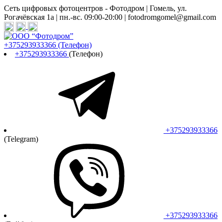
Сеть цифровых фотоцентров - Фотодром | Гомель, ул.
Рогачёвская 1а | пн.-вс. 09:00-20:00 | fotodromgomel@gmail.com
+375293933366
(Телефон)
+375293933366
(Телефон)
+375293933366
(Telegram)
+375293933366