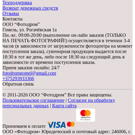
Техподдержка
Возврат денежных средств
Отзывы
Контакты
ООО “Фотодром”
Гомель,
ул. Рогачёвская 1а
Пн.-вс. 09:00-20:00 (выполнение он-лайн заказов (ТОЛЬКО
НА ПЕЧАТЬ ФОТОГРАФИЙ!) осуществляется в течении 3-4
часов (в зависимости от загруженности фотоцентра на момент
поступления заказа), сувенирная продукция выдается после
18:30 в тот же день, либо после 18:30 на следующий день в
зависимости от времени поступления заказа.
Прием заказов онлайн: 24/7
fotodromgomel@gmail.com
+375293933366
Обратная связь
© 2011-2026 ООО “Фотодром” Все права защищены.
Пользовательское соглашение
|
Согласие на обработку
персональных данных
|
Карта сайта
Принимаем к оплате
ООО «Фотодром» Юридический и почтовый адрес: 246006, г.