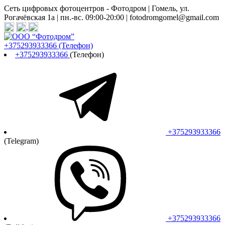
Сеть цифровых фотоцентров - Фотодром | Гомель, ул.
Рогачёвская 1а | пн.-вс. 09:00-20:00 | fotodromgomel@gmail.com
+375293933366
(Телефон)
+375293933366
(Телефон)
+375293933366
(Telegram)
+375293933366