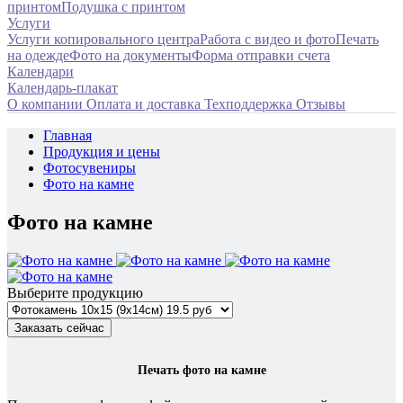
принтом
Подушка с принтом
Услуги
Услуги копировального центра
Работа с видео и фото
Печать
на одежде
Фото на документы
Форма отправки счета
Календари
Календарь-плакат
О компании
Оплата и доставка
Техподдержка
Отзывы
Главная
Продукция и цены
Фотосувениры
Фото на камне
Фото на камне
Выберите продукцию
Заказать сейчас
Печать фото на камне