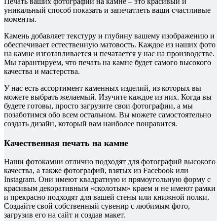
Печать ваших фотографий на камне – это красивый и
уникальный способ показать и запечатлеть ваши счастливые
моменты.
Камень добавляет текстуру и глубину вашему изображению и
обеспечивает естественную матовость. Каждое из наших фото
на камне изготавливается и печатается у нас на производстве.
Мы гарантируем, что печать на камне будет самого высокого
качества и мастерства.
У нас есть ассортимент каменных изделий, из которых вы
можете выбрать желаемый. Изучите каждое из них. Когда вы
будете готовы, просто загрузите свои фотографии, а мы
позаботимся обо всем остальном. Вы можете самостоятельно
создать дизайн, который вам наиболее понравится.
Качественная печать на камне
Наши фотокамни отлично подходят для фотографий высокого
качества, а также фотографий, взятых из Facebook или
Instagram. Они имеют квадратную и прямоугольную форму с
красивым декоративным «сколотым» краем и не имеют рамки
и прекрасно подходят для вашей стены или книжной полки.
Создайте свой собственный сувенир с любимым фото,
загрузив его на сайт и создав макет.