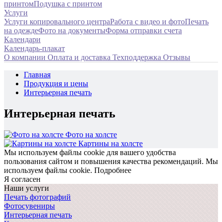
принтом
Подушка с принтом
Услуги
Услуги копировального центра
Работа с видео и фото
Печать
на одежде
Фото на документы
Форма отправки счета
Календари
Календарь-плакат
О компании
Оплата и доставка
Техподдержка
Отзывы
Главная
Продукция и цены
Интерьерная печать
Интерьерная печать
Фото на холсте
Картины на холсте
Мы используем файлы cookie для вашего удобства
пользования сайтом и повышения качества рекомендаций.
Мы
используем файлы cookie.
Подробнее
Я согласен
Наши услуги
Печать фотографий
Фотосувениры
Интерьерная печать