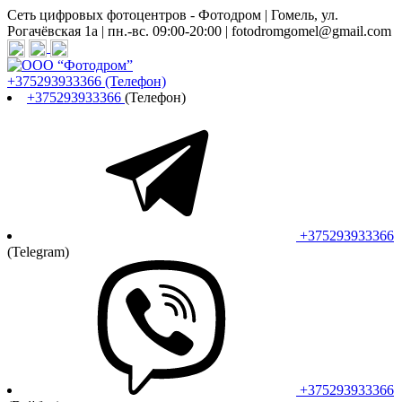
Сеть цифровых фотоцентров - Фотодром | Гомель, ул.
Рогачёвская 1а | пн.-вс. 09:00-20:00 | fotodromgomel@gmail.com
+375293933366
(Телефон)
+375293933366
(Телефон)
+375293933366
(Telegram)
+375293933366