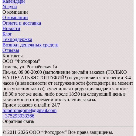
Календари
Услуги
О компании
О компании
Оплата и доставка
Новости
Блог
Техподдержка
Возврат денежных средств
Отзывы
Контакты
ООО “Фотодром”
Гомель,
ул. Рогачёвская 1а
Пн.-вс. 09:00-20:00 (выполнение он-лайн заказов (ТОЛЬКО
НА ПЕЧАТЬ ФОТОГРАФИЙ!) осуществляется в течении 3-4
часов (в зависимости от загруженности фотоцентра на момент
поступления заказа), сувенирная продукция выдается после
18:30 в тот же день, либо после 18:30 на следующий день в
зависимости от времени поступления заказа.
Прием заказов онлайн: 24/7
fotodromgomel@gmail.com
+375293933366
Обратная связь
© 2011-2026 ООО “Фотодром” Все права защищены.