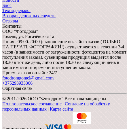
Новости
Блог
Техподдержка
Возврат денежных средств
Отзывы
Контакты
ООО “Фотодром”
Гомель,
ул. Рогачёвская 1а
Пн.-вс. 09:00-20:00 (выполнение он-лайн заказов (ТОЛЬКО
НА ПЕЧАТЬ ФОТОГРАФИЙ!) осуществляется в течении 3-4
часов (в зависимости от загруженности фотоцентра на момент
поступления заказа), сувенирная продукция выдается после
18:30 в тот же день, либо после 18:30 на следующий день в
зависимости от времени поступления заказа.
Прием заказов онлайн: 24/7
fotodromgomel@gmail.com
+375293933366
Обратная связь
© 2011-2026 ООО “Фотодром” Все права защищены.
Пользовательское соглашение
|
Согласие на обработку
персональных данных
|
Карта сайта
Принимаем к оплате