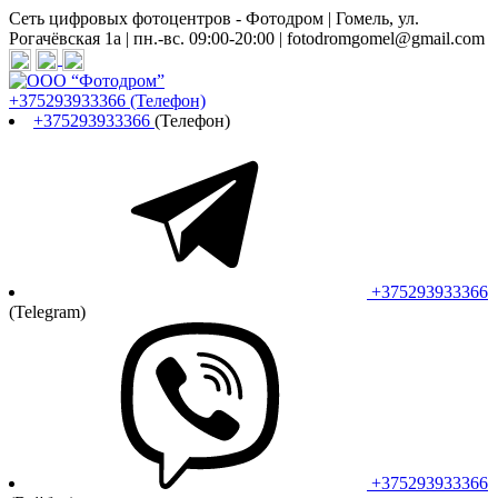
Сеть цифровых фотоцентров - Фотодром | Гомель, ул.
Рогачёвская 1а | пн.-вс. 09:00-20:00 | fotodromgomel@gmail.com
+375293933366
(Телефон)
+375293933366
(Телефон)
+375293933366
(Telegram)
+375293933366