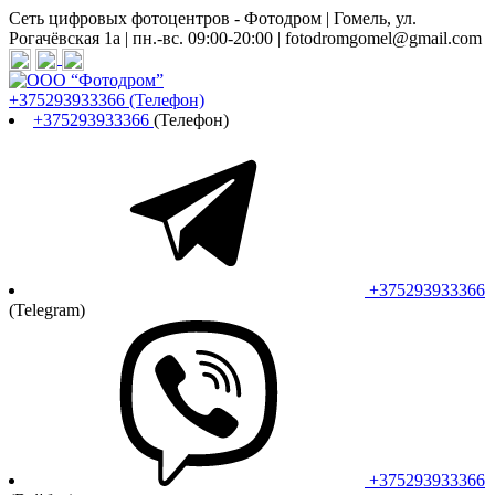
Сеть цифровых фотоцентров - Фотодром | Гомель, ул.
Рогачёвская 1а | пн.-вс. 09:00-20:00 | fotodromgomel@gmail.com
+375293933366
(Телефон)
+375293933366
(Телефон)
+375293933366
(Telegram)
+375293933366