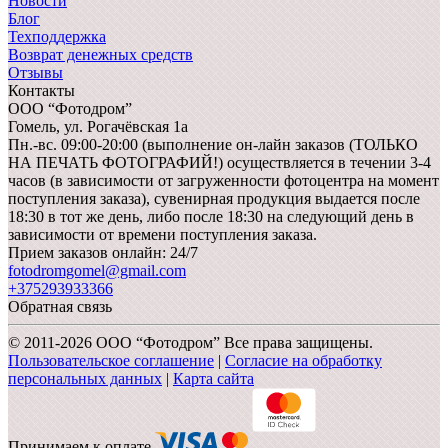
Новости
Блог
Техподдержка
Возврат денежных средств
Отзывы
Контакты
ООО “Фотодром”
Гомель,
ул. Рогачёвская 1а
Пн.-вс. 09:00-20:00 (выполнение он-лайн заказов (ТОЛЬКО
НА ПЕЧАТЬ ФОТОГРАФИЙ!) осуществляется в течении 3-4
часов (в зависимости от загруженности фотоцентра на момент
поступления заказа), сувенирная продукция выдается после
18:30 в тот же день, либо после 18:30 на следующий день в
зависимости от времени поступления заказа.
Прием заказов онлайн: 24/7
fotodromgomel@gmail.com
+375293933366
Обратная связь
© 2011-2026 ООО “Фотодром” Все права защищены.
Пользовательское соглашение
|
Согласие на обработку
персональных данных
|
Карта сайта
Принимаем к оплате