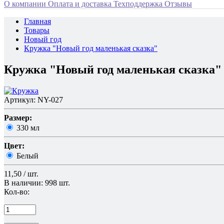
О компании
Оплата и доставка
Техподдержка
Отзывы
Главная
Товары
Новый год
Кружка "Новый год маленькая сказка"
Кружка "Новый год маленькая сказка"
Артикул: NY-027
Размер:
330 мл
Цвет:
Белый
11,50 / шт.
В наличии: 998 шт.
Кол-во: