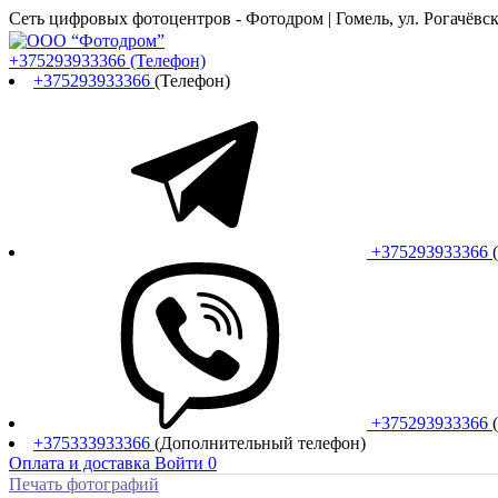
Сеть цифровых фотоцентров - Фотодром | Гомель, ул. Рогачёвска
+375293933366
(Телефон)
+375293933366
(Телефон)
+375293933366
+375293933366
+375333933366
(Дополнительный телефон)
Оплата и доставка
Войти
0
Печать фотографий