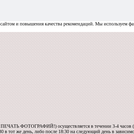
 сайтом и повышения качества рекомендаций.
Мы используем фа
А ПЕЧАТЬ ФОТОГРАФИЙ!) осуществляется в течении 3-4 часов (
30 в тот же день, либо после 18:30 на следующий день в зависим