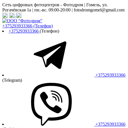
Сеть цифровых фотоцентров - Фотодром | Гомель, ул.
Рогачёвская 1а | пн.-вс. 09:00-20:00 | fotodromgomel@gmail.com
+375293933366
(Телефон)
+375293933366
(Телефон)
+375293933366
(Telegram)
+375293933366