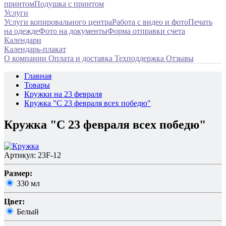
принтом
Подушка с принтом
Услуги
Услуги копировального центра
Работа с видео и фото
Печать
на одежде
Фото на документы
Форма отправки счета
Календари
Календарь-плакат
О компании
Оплата и доставка
Техподдержка
Отзывы
Главная
Товары
Кружки на 23 февраля
Кружка "С 23 февраля всех победю"
Кружка "С 23 февраля всех победю"
Артикул: 23F-12
Размер:
330 мл
Цвет:
Белый