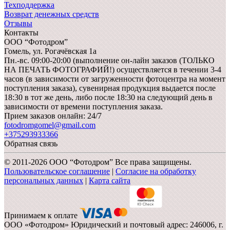
Техподдержка
Возврат денежных средств
Отзывы
Контакты
ООО “Фотодром”
Гомель,
ул. Рогачёвская 1а
Пн.-вс. 09:00-20:00 (выполнение он-лайн заказов (ТОЛЬКО
НА ПЕЧАТЬ ФОТОГРАФИЙ!) осуществляется в течении 3-4
часов (в зависимости от загруженности фотоцентра на момент
поступления заказа), сувенирная продукция выдается после
18:30 в тот же день, либо после 18:30 на следующий день в
зависимости от времени поступления заказа.
Прием заказов онлайн: 24/7
fotodromgomel@gmail.com
+375293933366
Обратная связь
© 2011-2026 ООО “Фотодром” Все права защищены.
Пользовательское соглашение
|
Согласие на обработку
персональных данных
|
Карта сайта
Принимаем к оплате
ООО «Фотодром» Юридический и почтовый адрес: 246006, г.