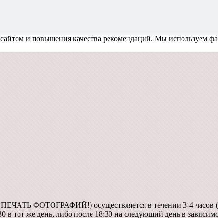
 сайтом и повышения качества рекомендаций.
Мы используем фа
А ПЕЧАТЬ ФОТОГРАФИЙ!) осуществляется в течении 3-4 часов (
30 в тот же день, либо после 18:30 на следующий день в зависим