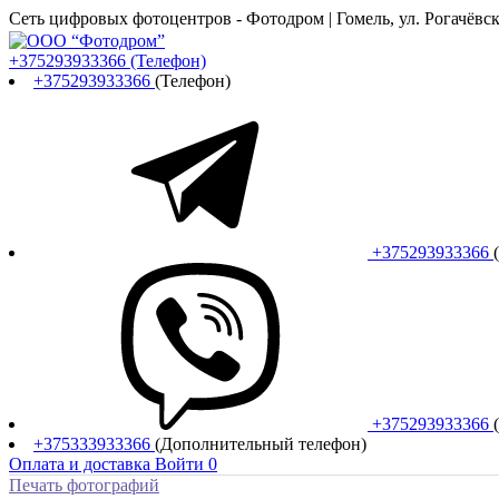
Сеть цифровых фотоцентров - Фотодром | Гомель, ул. Рогачёвска
+375293933366
(Телефон)
+375293933366
(Телефон)
+375293933366
+375293933366
+375333933366
(Дополнительный телефон)
Оплата и доставка
Войти
0
Печать фотографий