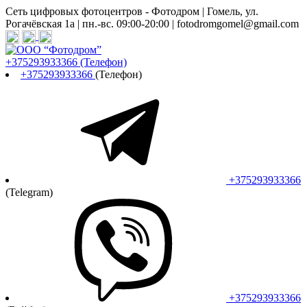
Сеть цифровых фотоцентров - Фотодром | Гомель, ул.
Рогачёвская 1а | пн.-вс. 09:00-20:00 | fotodromgomel@gmail.com
+375293933366
(Телефон)
+375293933366
(Телефон)
+375293933366
(Telegram)
+375293933366