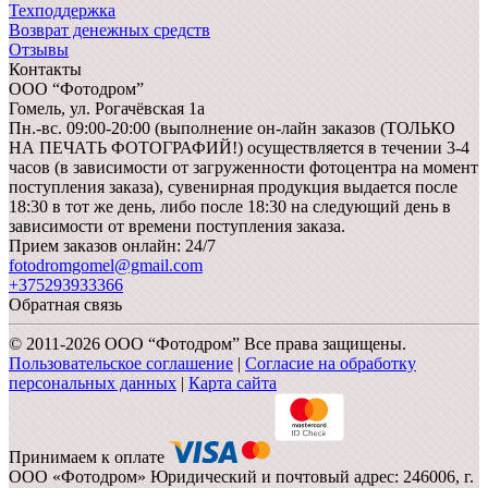
Техподдержка
Возврат денежных средств
Отзывы
Контакты
ООО “Фотодром”
Гомель,
ул. Рогачёвская 1а
Пн.-вс. 09:00-20:00 (выполнение он-лайн заказов (ТОЛЬКО
НА ПЕЧАТЬ ФОТОГРАФИЙ!) осуществляется в течении 3-4
часов (в зависимости от загруженности фотоцентра на момент
поступления заказа), сувенирная продукция выдается после
18:30 в тот же день, либо после 18:30 на следующий день в
зависимости от времени поступления заказа.
Прием заказов онлайн: 24/7
fotodromgomel@gmail.com
+375293933366
Обратная связь
© 2011-2026 ООО “Фотодром” Все права защищены.
Пользовательское соглашение
|
Согласие на обработку
персональных данных
|
Карта сайта
Принимаем к оплате
ООО «Фотодром» Юридический и почтовый адрес: 246006, г.