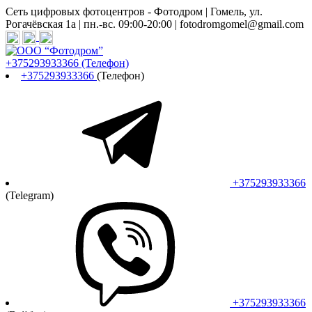
Сеть цифровых фотоцентров - Фотодром | Гомель, ул.
Рогачёвская 1а | пн.-вс. 09:00-20:00 | fotodromgomel@gmail.com
+375293933366
(Телефон)
+375293933366
(Телефон)
+375293933366
(Telegram)
+375293933366