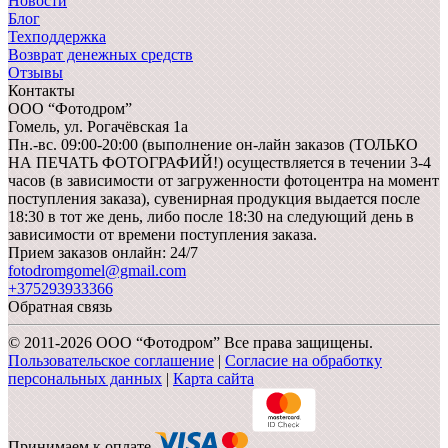
Новости
Блог
Техподдержка
Возврат денежных средств
Отзывы
Контакты
ООО “Фотодром”
Гомель,
ул. Рогачёвская 1а
Пн.-вс. 09:00-20:00 (выполнение он-лайн заказов (ТОЛЬКО
НА ПЕЧАТЬ ФОТОГРАФИЙ!) осуществляется в течении 3-4
часов (в зависимости от загруженности фотоцентра на момент
поступления заказа), сувенирная продукция выдается после
18:30 в тот же день, либо после 18:30 на следующий день в
зависимости от времени поступления заказа.
Прием заказов онлайн: 24/7
fotodromgomel@gmail.com
+375293933366
Обратная связь
© 2011-2026 ООО “Фотодром” Все права защищены.
Пользовательское соглашение
|
Согласие на обработку
персональных данных
|
Карта сайта
Принимаем к оплате