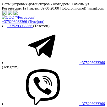
Сеть цифровых фотоцентров - Фотодром | Гомель, ул.
Рогачёвская 1а | пн.-вс. 09:00-20:00 | fotodromgomel@gmail.com
+375293933366
(Телефон)
+375293933366
(Телефон)
+375293933366
(Telegram)
+375293933366