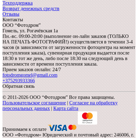
Техподдержка
Возврат денежных средств
Отзывы
Контакты
ООО “Фотодром”
Гомель,
ул. Рогачёвская 1а
Пн.-вс. 09:00-20:00 (выполнение он-лайн заказов (ТОЛЬКО
НА ПЕЧАТЬ ФОТОГРАФИЙ!) осуществляется в течении 3-4
часов (в зависимости от загруженности фотоцентра на момент
поступления заказа), сувенирная продукция выдается после
18:30 в тот же день, либо после 18:30 на следующий день в
зависимости от времени поступления заказа.
Прием заказов онлайн: 24/7
fotodromgomel@gmail.com
+375293933366
Обратная связь
© 2011-2026 ООО “Фотодром” Все права защищены.
Пользовательское соглашение
|
Согласие на обработку
персональных данных
|
Карта сайта
Принимаем к оплате
ООО «Фотодром» Юридический и почтовый адрес: 246006, г.