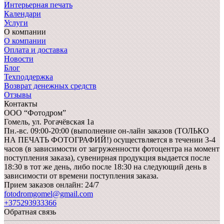
Интерьерная печать
Календари
Услуги
О компании
О компании
Оплата и доставка
Новости
Блог
Техподдержка
Возврат денежных средств
Отзывы
Контакты
ООО “Фотодром”
Гомель,
ул. Рогачёвская 1а
Пн.-вс. 09:00-20:00 (выполнение он-лайн заказов (ТОЛЬКО
НА ПЕЧАТЬ ФОТОГРАФИЙ!) осуществляется в течении 3-4
часов (в зависимости от загруженности фотоцентра на момент
поступления заказа), сувенирная продукция выдается после
18:30 в тот же день, либо после 18:30 на следующий день в
зависимости от времени поступления заказа.
Прием заказов онлайн: 24/7
fotodromgomel@gmail.com
+375293933366
Обратная связь