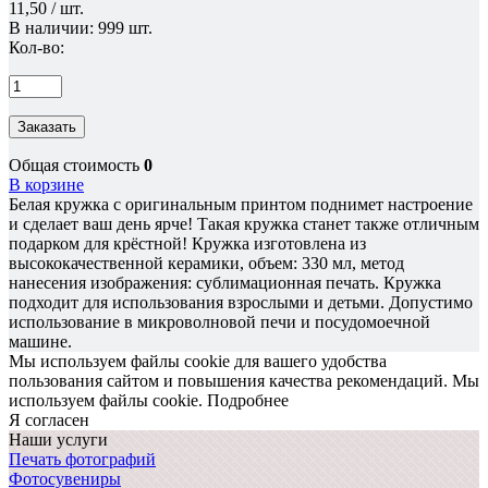
11,50 / шт.
В наличии: 999 шт.
Кол-во:
Заказать
Общая стоимость
0
В корзине
Белая кружка с оригинальным принтом поднимет настроение
и сделает ваш день ярче! Такая кружка станет также отличным
подарком для крёстной! Кружка изготовлена из
высококачественной керамики, объем: 330 мл, метод
нанесения изображения: сублимационная печать. Кружка
подходит для использования взрослыми и детьми. Допустимо
использование в микроволновой печи и посудомоечной
машине.
Мы используем файлы cookie для вашего удобства
пользования сайтом и повышения качества рекомендаций.
Мы
используем файлы cookie.
Подробнее
Я согласен
Наши услуги
Печать фотографий
Фотосувениры