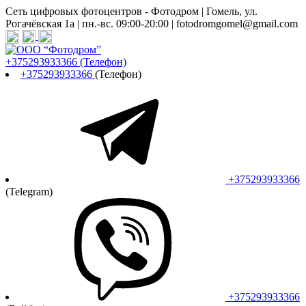
Сеть цифровых фотоцентров - Фотодром | Гомель, ул.
Рогачёвская 1а | пн.-вс. 09:00-20:00 | fotodromgomel@gmail.com
+375293933366
(Телефон)
+375293933366
(Телефон)
+375293933366
(Telegram)
+375293933366