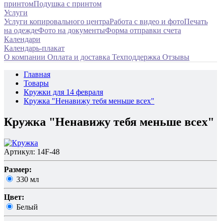
принтом
Подушка с принтом
Услуги
Услуги копировального центра
Работа с видео и фото
Печать
на одежде
Фото на документы
Форма отправки счета
Календари
Календарь-плакат
О компании
Оплата и доставка
Техподдержка
Отзывы
Главная
Товары
Кружки для 14 февраля
Кружка "Ненавижу тебя меньше всех"
Кружка "Ненавижу тебя меньше всех"
Артикул: 14F-48
Размер:
330 мл
Цвет:
Белый