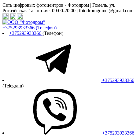
Сеть цифровых фотоцентров - Фотодром | Гомель, ул.
Рогачёвская 1а | пн.-вс. 09:00-20:00 | fotodromgomel@gmail.com
+375293933366
(Телефон)
+375293933366
(Телефон)
+375293933366
(Telegram)
+375293933366