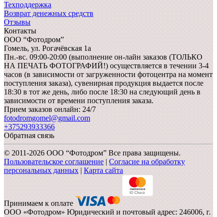
Техподдержка
Возврат денежных средств
Отзывы
Контакты
ООО “Фотодром”
Гомель,
ул. Рогачёвская 1а
Пн.-вс. 09:00-20:00 (выполнение он-лайн заказов (ТОЛЬКО
НА ПЕЧАТЬ ФОТОГРАФИЙ!) осуществляется в течении 3-4
часов (в зависимости от загруженности фотоцентра на момент
поступления заказа), сувенирная продукция выдается после
18:30 в тот же день, либо после 18:30 на следующий день в
зависимости от времени поступления заказа.
Прием заказов онлайн: 24/7
fotodromgomel@gmail.com
+375293933366
Обратная связь
© 2011-2026 ООО “Фотодром” Все права защищены.
Пользовательское соглашение
|
Согласие на обработку
персональных данных
|
Карта сайта
Принимаем к оплате
ООО «Фотодром» Юридический и почтовый адрес: 246006, г.