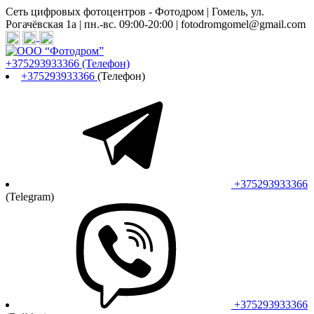
Сеть цифровых фотоцентров - Фотодром | Гомель, ул.
Рогачёвская 1а | пн.-вс. 09:00-20:00 | fotodromgomel@gmail.com
+375293933366
(Телефон)
+375293933366
(Телефон)
+375293933366
(Telegram)
+375293933366