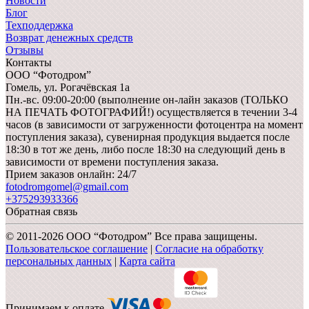
Новости
Блог
Техподдержка
Возврат денежных средств
Отзывы
Контакты
ООО “Фотодром”
Гомель,
ул. Рогачёвская 1а
Пн.-вс. 09:00-20:00 (выполнение он-лайн заказов (ТОЛЬКО
НА ПЕЧАТЬ ФОТОГРАФИЙ!) осуществляется в течении 3-4
часов (в зависимости от загруженности фотоцентра на момент
поступления заказа), сувенирная продукция выдается после
18:30 в тот же день, либо после 18:30 на следующий день в
зависимости от времени поступления заказа.
Прием заказов онлайн: 24/7
fotodromgomel@gmail.com
+375293933366
Обратная связь
© 2011-2026 ООО “Фотодром” Все права защищены.
Пользовательское соглашение
|
Согласие на обработку
персональных данных
|
Карта сайта
Принимаем к оплате