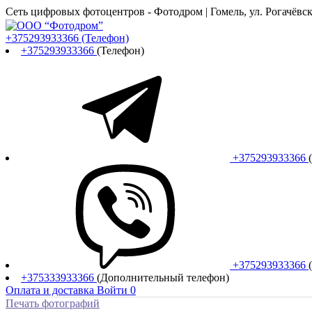
Сеть цифровых фотоцентров - Фотодром | Гомель, ул. Рогачёвска
+375293933366
(Телефон)
+375293933366
(Телефон)
+375293933366
+375293933366
+375333933366
(Дополнительный телефон)
Оплата и доставка
Войти
0
Печать фотографий