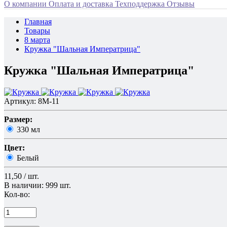
О компании
Оплата и доставка
Техподдержка
Отзывы
Главная
Товары
8 марта
Кружка "Шальная Императрица"
Кружка "Шальная Императрица"
Артикул: 8M-11
Размер:
330 мл
Цвет:
Белый
11,50 / шт.
В наличии: 999 шт.
Кол-во: