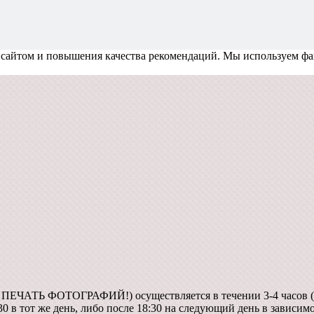
 сайтом и повышения качества рекомендаций.
Мы используем фа
А ПЕЧАТЬ ФОТОГРАФИЙ!) осуществляется в течении 3-4 часов (
30 в тот же день, либо после 18:30 на следующий день в зависим