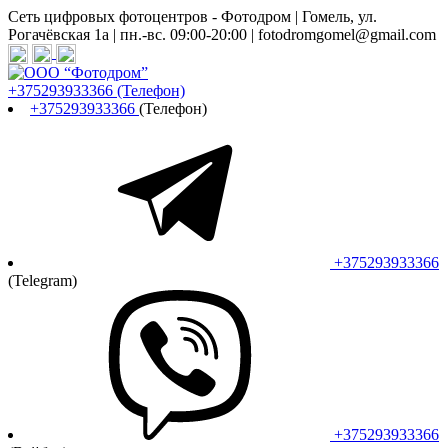
Сеть цифровых фотоцентров - Фотодром | Гомель, ул.
Рогачёвская 1а | пн.-вс. 09:00-20:00 | fotodromgomel@gmail.com
+375293933366
(Телефон)
+375293933366
(Телефон)
+375293933366
(Telegram)
+375293933366