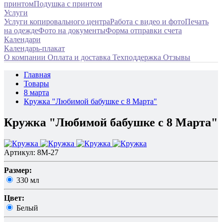
принтом
Подушка с принтом
Услуги
Услуги копировального центра
Работа с видео и фото
Печать
на одежде
Фото на документы
Форма отправки счета
Календари
Календарь-плакат
О компании
Оплата и доставка
Техподдержка
Отзывы
Главная
Товары
8 марта
Кружка "Любимой бабушке с 8 Марта"
Кружка "Любимой бабушке с 8 Марта"
Артикул: 8M-27
Размер:
330 мл
Цвет:
Белый