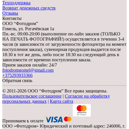
Техподдержка
Возврат денежных средств
Отзывы
Контакты
ООО “Фотодром”
Гомель,
ул. Рогачёвская 1а
Пн.-вс. 09:00-20:00 (выполнение он-лайн заказов (ТОЛЬКО
НА ПЕЧАТЬ ФОТОГРАФИЙ!) осуществляется в течении 3-4
часов (в зависимости от загруженности фотоцентра на момент
поступления заказа), сувенирная продукция выдается после
18:30 в тот же день, либо после 18:30 на следующий день в
зависимости от времени поступления заказа.
Прием заказов онлайн: 24/7
fotodromgomel@gmail.com
+375293933366
Обратная связь
© 2011-2026 ООО “Фотодром” Все права защищены.
Пользовательское соглашение
|
Согласие на обработку
персональных данных
|
Карта сайта
Принимаем к оплате
ООО «Фотодром» Юридический и почтовый адрес: 246006, г.